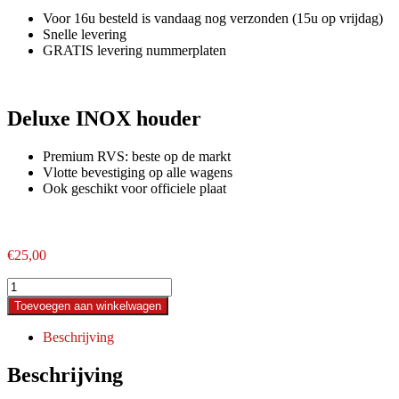
Voor 16u besteld is vandaag nog verzonden (15u op vrijdag)
Snelle levering
GRATIS levering nummerplaten
Deluxe INOX houder
Premium RVS: beste op de markt
Vlotte bevestiging op alle wagens
Ook geschikt voor officiele plaat
€
25,00
Deluxe
INOX
Toevoegen aan winkelwagen
houder
aantal
Beschrijving
Beschrijving