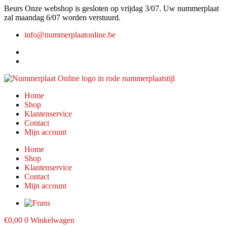
Ga
Beurs
Onze webshop is gesloten op vrijdag 3/07. Uw nummerplaat
naar
zal maandag 6/07 worden verstuurd.
de
info@nummerplaatonline.be
inhoud
Home
Shop
Klantenservice
Contact
Mijn account
Home
Shop
Klantenservice
Contact
Mijn account
€
0,00
0
Winkelwagen